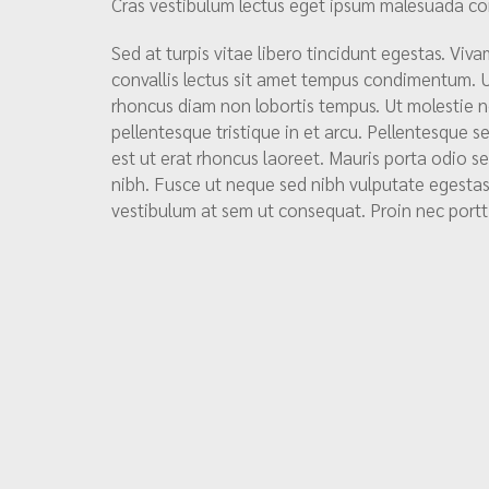
Cras vestibulum lectus eget ipsum malesuada co
Sed at turpis vitae libero tincidunt egestas. Viva
convallis lectus sit amet tempus condimentum. U
rhoncus diam non lobortis tempus. Ut molestie ne
pellentesque tristique in et arcu. Pellentesque s
est ut erat rhoncus laoreet. Mauris porta odio se
nibh. Fusce ut neque sed nibh vulputate egestas.
vestibulum at sem ut consequat. Proin nec portti