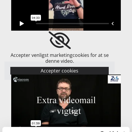
Accepter venligst marketingcookies for at se
denne video.
Accepter cookies