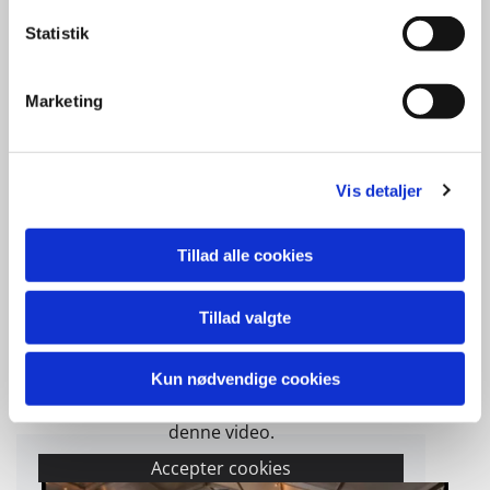
Accepter venligst marketingcookies for at se
denne video.
Statistik
Accepter cookies
Marketing
Vis detaljer
Tillad alle cookies
Tillad valgte
Kun nødvendige cookies
Accepter venligst marketingcookies for at se
denne video.
Accepter cookies