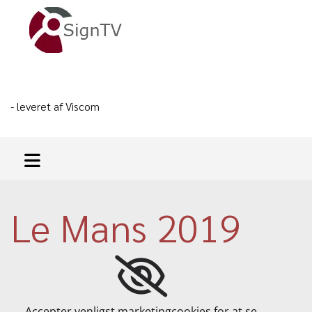
- leveret af Viscom
Le Mans 2019
Accepter venligst marketingcookies for at se