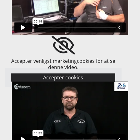
Accepter venligst marketingcookies for at se
denne video.
Accepter cookies