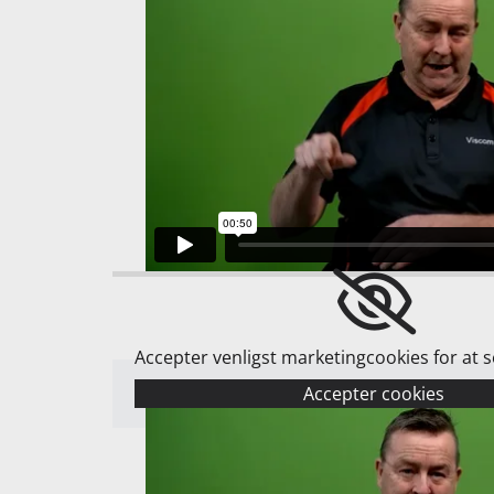
Accepter venligst marketingcookies for at 
Accepter cookies