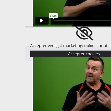
Accepter venligst marketingcookies for at 
Accepter cookies