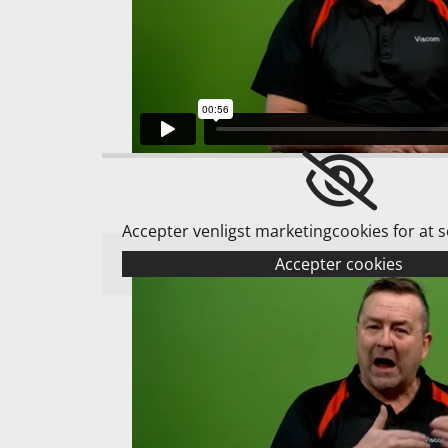
Accepter venligst marketingcookies for at 
Accepter cookies