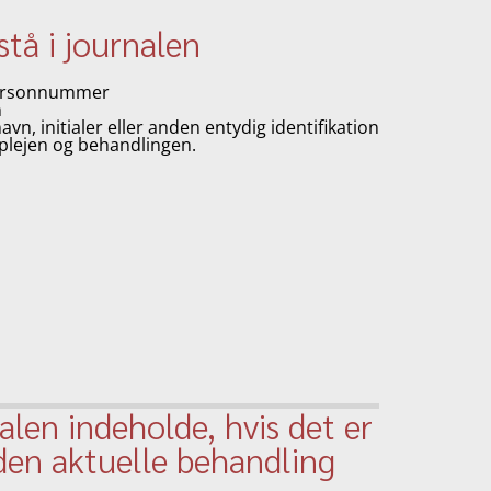
stå i journalen
personnummer
n
navn, initialer eller anden entydig identifikation
 plejen og behandlingen.
alen indeholde, hvis det er
den aktuelle behandling