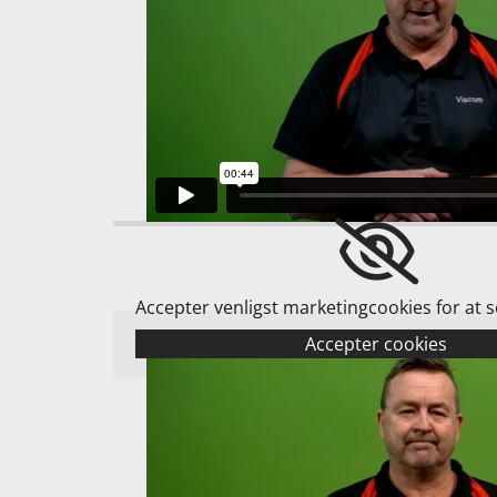
Accepter venligst marketingcookies for at 
Accepter cookies