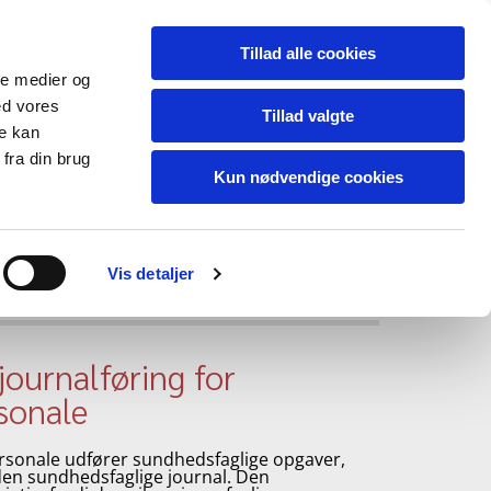
Tillad alle cookies
ale medier og
ed vores
Tillad valgte
re kan
fra din brug
Kun nødvendige cookies
Vis detaljer
journalføring for
sonale
sonale udfører sundhedsfaglige opgaver,
den sundhedsfaglige journal. Den