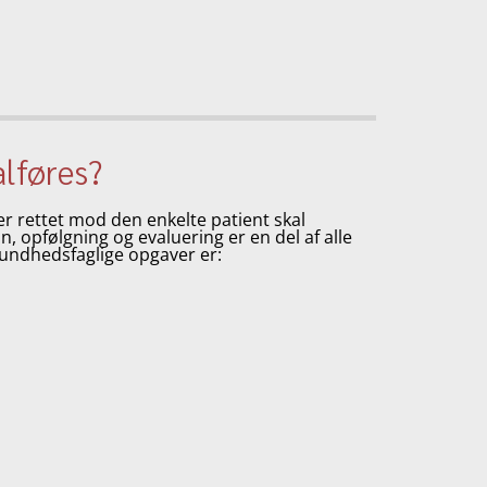
alføres?
r rettet mod den enkelte patient skal
, opfølgning og evaluering er en del af alle
undhedsfaglige opgaver er: