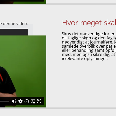
Hvor meget skal
se denne video.
Skriv det nødvendige for en 
dit faglige skøn og den fagl
nødvendigt at journalføre. J
samlede overblik over patie
eller behandling samt opføl
med, men også sikre dig, at
irrelevante oplysninger.