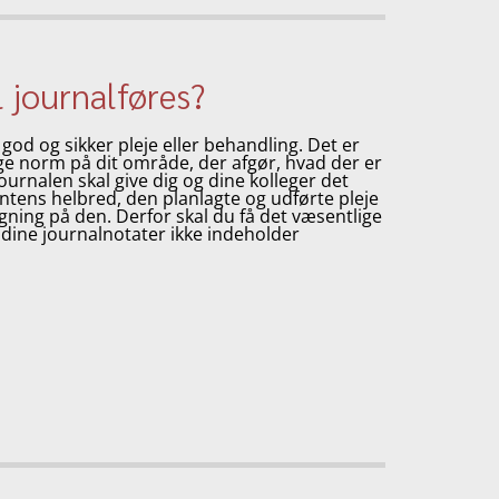
 journalføres?
god og sikker pleje eller behandling. Det er
ige norm på dit område, der afgør, hvad der er
ournalen skal give dig og dine kolleger det
ntens helbred, den planlagte og udførte pleje
gning på den. Derfor skal du få det væsentlige
 dine journalnotater ikke indeholder